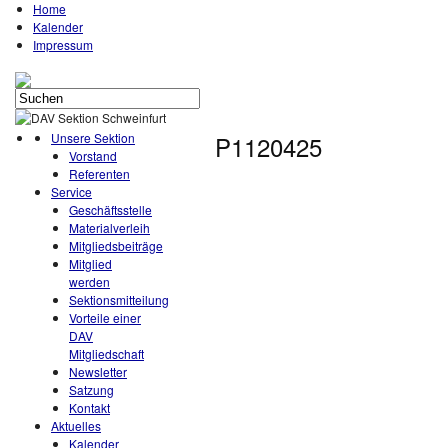
Home
Kalender
Impressum
Unsere Sektion
P1120425
Vorstand
Referenten
Service
Geschäftsstelle
Materialverleih
Mitgliedsbeiträge
Mitglied
werden
Sektionsmitteilung
Vorteile einer
DAV
Mitgliedschaft
Newsletter
Satzung
Kontakt
Aktuelles
Kalender