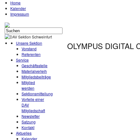
Home
Kalender
Impressum
Unsere Sektion
OLYMPUS DIGITAL
Vorstand
Referenten
Service
Geschäftsstelle
Materialverleih
Mitgliedsbeiträge
Mitglied
werden
Sektionsmitteilung
Vorteile einer
DAV
Mitgliedschaft
Newsletter
Satzung
Kontakt
Aktuelles
Kalender