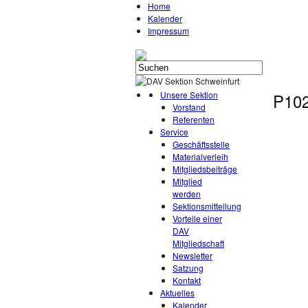
Home
Kalender
Impressum
Unsere Sektion
P10
Vorstand
Referenten
Service
Geschäftsstelle
Materialverleih
Mitgliedsbeiträge
Mitglied
werden
Sektionsmitteilung
Vorteile einer
DAV
Mitgliedschaft
Newsletter
Satzung
Kontakt
Aktuelles
Kalender