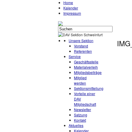
Home
Kalender
Impressum
Unsere Sektion
IMG
Vorstand
Referenten
Service
Geschäftsstelle
Materialverleih
Mitgliedsbeiträge
Mitglied
werden
Sektionsmitteilung
Vorteile einer
DAV
Mitgliedschaft
Newsletter
Satzung
Kontakt
Aktuelles
Kalender