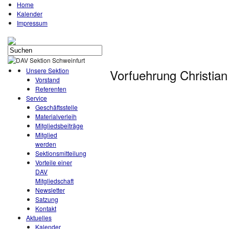
Home
Kalender
Impressum
Unsere Sektion
Vorfuehrung Christia
Vorstand
Referenten
Service
Geschäftsstelle
Materialverleih
Mitgliedsbeiträge
Mitglied
werden
Sektionsmitteilung
Vorteile einer
DAV
Mitgliedschaft
Newsletter
Satzung
Kontakt
Aktuelles
Kalender