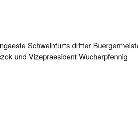
ngaeste Schweinfurts dritter Buergermeist
zok und Vizepraesident Wucherpfennig