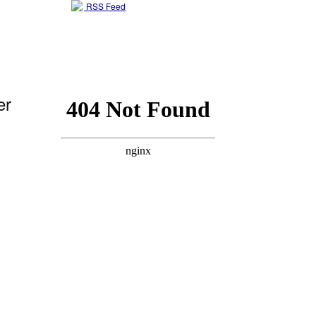
RSS Feed
er