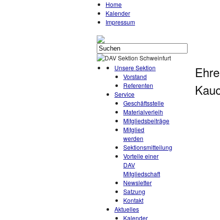
Home
Kalender
Impressum
Unsere Sektion
Ehre
Vorstand
Referenten
Kauc
Service
Geschäftsstelle
Materialverleih
Mitgliedsbeiträge
Mitglied
werden
Sektionsmitteilung
Vorteile einer
DAV
Mitgliedschaft
Newsletter
Satzung
Kontakt
Aktuelles
Kalender