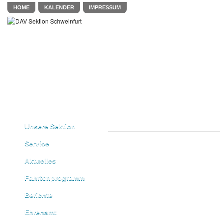
HOME
KALENDER
IMPRESSUM
Unsere Sektion
Service
Aktuelles
Fahrtenprogramm
Berichte
Ehrenamt