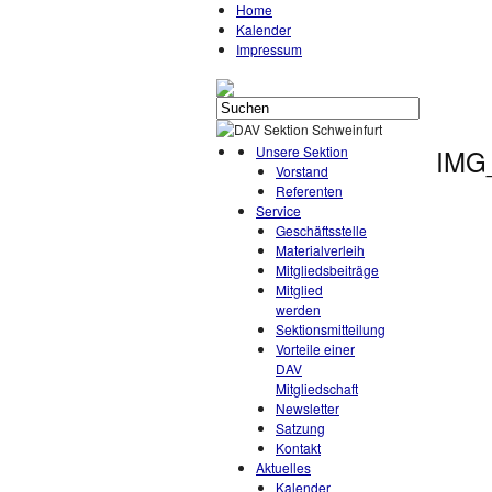
Home
Kalender
Impressum
Unsere Sektion
IMG
Vorstand
Referenten
Service
Geschäftsstelle
Materialverleih
Mitgliedsbeiträge
Mitglied
werden
Sektionsmitteilung
Vorteile einer
DAV
Mitgliedschaft
Newsletter
Satzung
Kontakt
Aktuelles
Kalender