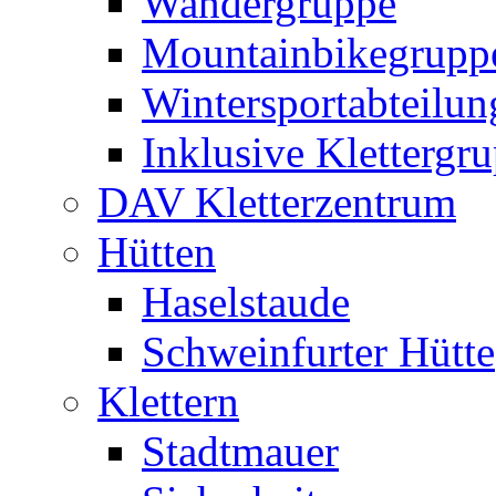
Wandergruppe
Mountainbikegrupp
Wintersportabteilun
Inklusive Klettergr
DAV Kletterzentrum
Hütten
Haselstaude
Schweinfurter Hütte
Klettern
Stadtmauer