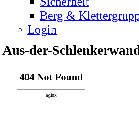
Sicherheit
Berg & Klettergrup
Login
Aus-der-Schlenkerwan