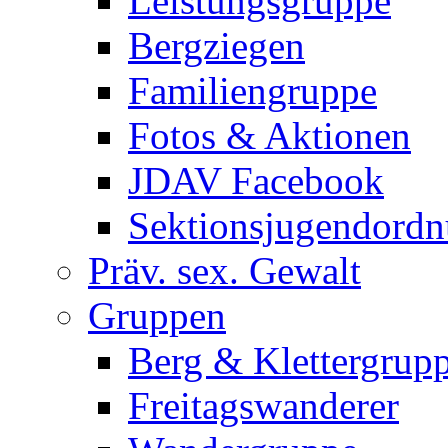
Leistungsgruppe
Bergziegen
Familiengruppe
Fotos & Aktionen
JDAV Facebook
Sektionsjugendord
Präv. sex. Gewalt
Gruppen
Berg & Klettergrup
Freitagswanderer