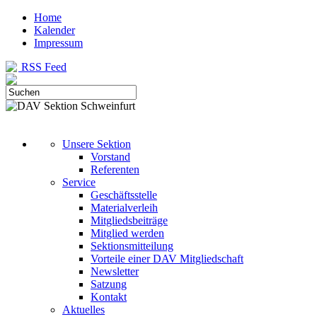
Home
Kalender
Impressum
RSS Feed
Unsere Sektion
Vorstand
Referenten
Service
Geschäftsstelle
Materialverleih
Mitgliedsbeiträge
Mitglied werden
Sektionsmitteilung
Vorteile einer DAV Mitgliedschaft
Newsletter
Satzung
Kontakt
Aktuelles