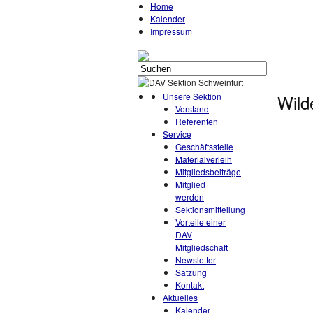
Home
Kalender
Impressum
Unsere Sektion
Wild
Vorstand
Referenten
Service
Geschäftsstelle
Materialverleih
Mitgliedsbeiträge
Mitglied
werden
Sektionsmitteilung
Vorteile einer
DAV
Mitgliedschaft
Newsletter
Satzung
Kontakt
Aktuelles
Kalender