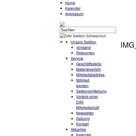
Home
Kalender
Impressum
Unsere Sektion
IMG
Vorstand
Referenten
Service
Geschäftsstelle
Materialverleih
Mitgliedsbeiträge
Mitglied
werden
Sektionsmitteilung
Vorteile einer
DAV
Mitgliedschaft
Newsletter
Satzung
Kontakt
Aktuelles
Kalender