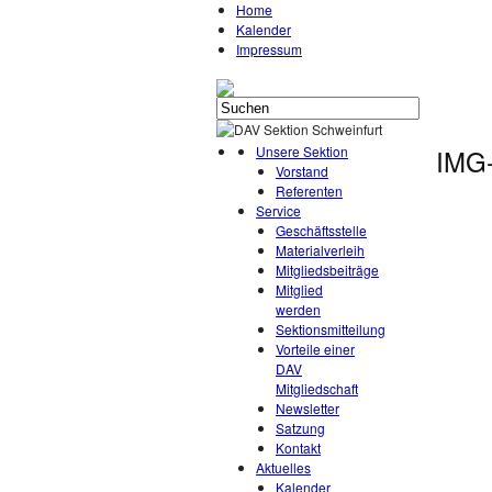
Home
Kalender
Impressum
Unsere Sektion
IMG
Vorstand
Referenten
Service
Geschäftsstelle
Materialverleih
Mitgliedsbeiträge
Mitglied
werden
Sektionsmitteilung
Vorteile einer
DAV
Mitgliedschaft
Newsletter
Satzung
Kontakt
Aktuelles
Kalender