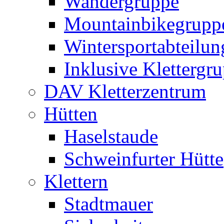
Wandergruppe
Mountainbikegrupp
Wintersportabteilun
Inklusive Klettergr
DAV Kletterzentrum
Hütten
Haselstaude
Schweinfurter Hütte
Klettern
Stadtmauer