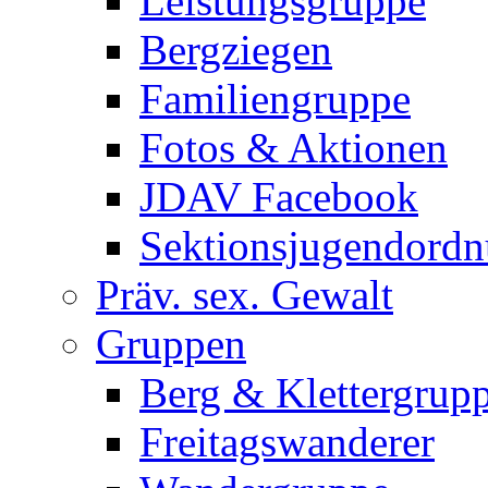
Leistungsgruppe
Bergziegen
Familiengruppe
Fotos & Aktionen
JDAV Facebook
Sektionsjugendord
Präv. sex. Gewalt
Gruppen
Berg & Klettergrup
Freitagswanderer