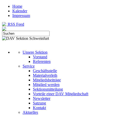
Home
Kalender
Impressum
RSS Feed
Unsere Sektion
Vorstand
Referenten
Service
Geschäftsstelle
Materialverleih
Mitgliedsbeiträge
Mitglied werden
Sektionsmitteilung
Vorteile einer DAV Mitgliedschaft
Newsletter
Satzung
Kontakt
Aktuelles