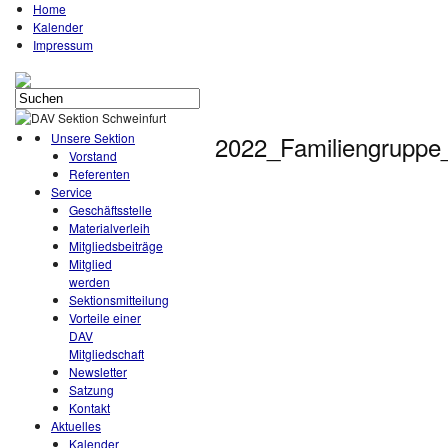
Home
Kalender
Impressum
Unsere Sektion
2022_Familiengruppe
Vorstand
Referenten
Service
Geschäftsstelle
Materialverleih
Mitgliedsbeiträge
Mitglied
werden
Sektionsmitteilung
Vorteile einer
DAV
Mitgliedschaft
Newsletter
Satzung
Kontakt
Aktuelles
Kalender