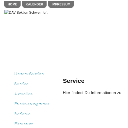
HOME
KALENDER
IMPRESSUM
Unsere Sektion
Service
Service
Hier findest Du Informationen zu:
Aktuelles
Fahrtenprogramm
Berichte
Ehrenamt