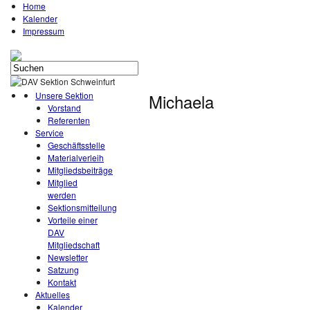
Home
Kalender
Impressum
Unsere Sektion
Michaela
Vorstand
Referenten
Service
Geschäftsstelle
Materialverleih
Mitgliedsbeiträge
Mitglied
werden
Sektionsmitteilung
Vorteile einer
DAV
Mitgliedschaft
Newsletter
Satzung
Kontakt
Aktuelles
Kalender