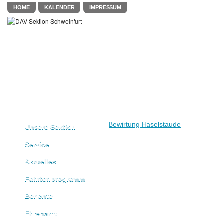
HOME
KALENDER
IMPRESSUM
Bewirtung Haselstaude
Unsere Sektion
Service
Aktuelles
Fahrtenprogramm
Berichte
Ehrenamt