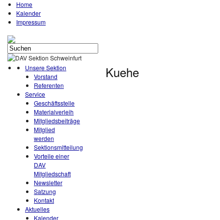
Home
Kalender
Impressum
Unsere Sektion
Kuehe
Vorstand
Referenten
Service
Geschäftsstelle
Materialverleih
Mitgliedsbeiträge
Mitglied
werden
Sektionsmitteilung
Vorteile einer
DAV
Mitgliedschaft
Newsletter
Satzung
Kontakt
Aktuelles
Kalender