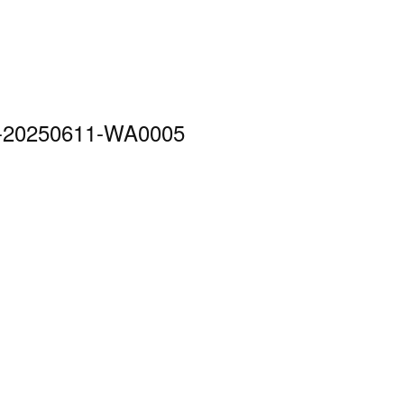
-20250611-WA0005