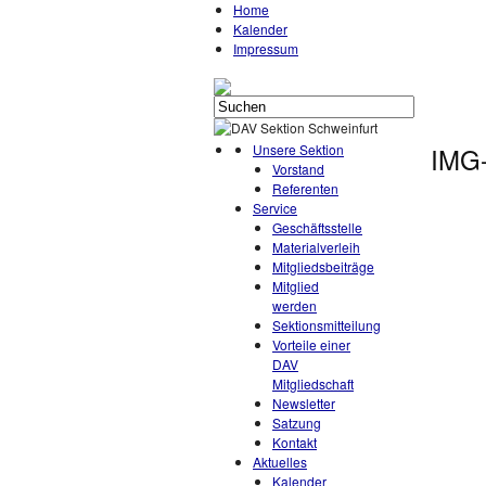
Home
Kalender
Impressum
Unsere Sektion
IMG
Vorstand
Referenten
Service
Geschäftsstelle
Materialverleih
Mitgliedsbeiträge
Mitglied
werden
Sektionsmitteilung
Vorteile einer
DAV
Mitgliedschaft
Newsletter
Satzung
Kontakt
Aktuelles
Kalender