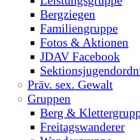
Leistungsgruppe
Bergziegen
Familiengruppe
Fotos & Aktionen
JDAV Facebook
Sektionsjugendord
Präv. sex. Gewalt
Gruppen
Berg & Klettergrup
Freitagswanderer