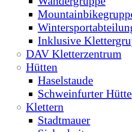
Wandergruppe
Mountainbikegrupp
Wintersportabteilun
Inklusive Klettergr
DAV Kletterzentrum
Hütten
Haselstaude
Schweinfurter Hütte
Klettern
Stadtmauer