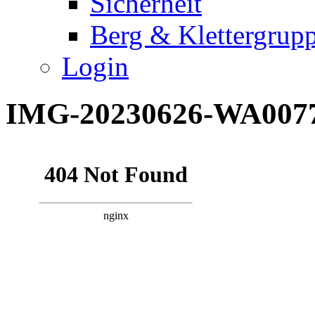
Sicherheit
Berg & Klettergrup
Login
IMG-20230626-WA007