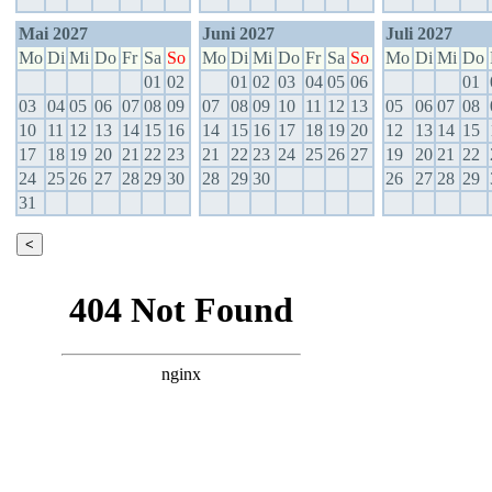
Mai 2027
Juni 2027
Juli 2027
Mo
Di
Mi
Do
Fr
Sa
So
Mo
Di
Mi
Do
Fr
Sa
So
Mo
Di
Mi
Do
01
02
01
02
03
04
05
06
01
03
04
05
06
07
08
09
07
08
09
10
11
12
13
05
06
07
08
10
11
12
13
14
15
16
14
15
16
17
18
19
20
12
13
14
15
17
18
19
20
21
22
23
21
22
23
24
25
26
27
19
20
21
22
24
25
26
27
28
29
30
28
29
30
26
27
28
29
31