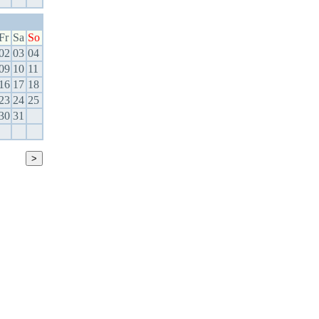
Fr
Sa
So
02
03
04
09
10
11
16
17
18
23
24
25
30
31