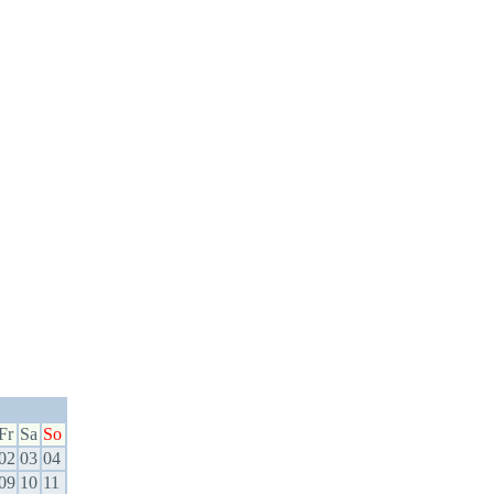
Fr
Sa
So
02
03
04
09
10
11