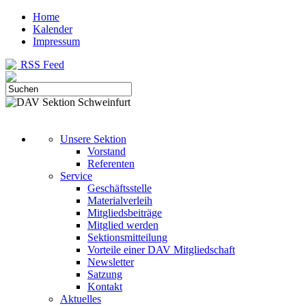
Home
Kalender
Impressum
RSS Feed
Unsere Sektion
Vorstand
Referenten
Service
Geschäftsstelle
Materialverleih
Mitgliedsbeiträge
Mitglied werden
Sektionsmitteilung
Vorteile einer DAV Mitgliedschaft
Newsletter
Satzung
Kontakt
Aktuelles