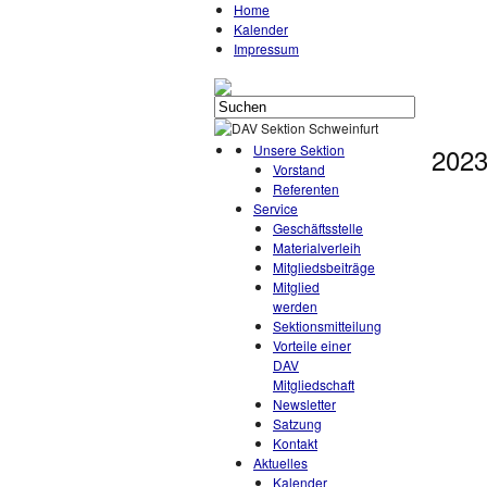
Home
Kalender
Impressum
Unsere Sektion
202
Vorstand
Referenten
Service
Geschäftsstelle
Materialverleih
Mitgliedsbeiträge
Mitglied
werden
Sektionsmitteilung
Vorteile einer
DAV
Mitgliedschaft
Newsletter
Satzung
Kontakt
Aktuelles
Kalender