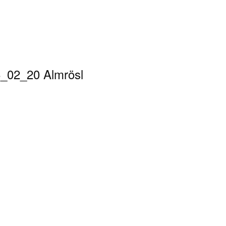
_02_20 Almrösl