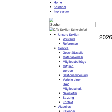
Home
Kalender
Impressum
Unsere Sektion
2026
Vorstand
Referenten
Service
Geschäftsstelle
Materialverleih
Mitgliedsbeiträge
Mitglied
werden
Sektionsmitteilung
Vorteile einer
DAV
Mitgliedschaft
Newsletter
Satzung
Kontakt
Aktuelles
Kalender