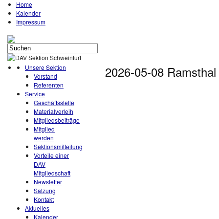
Home
Kalender
Impressum
Unsere Sektion
2026-05-08 Ramsthal
Vorstand
Referenten
Service
Geschäftsstelle
Materialverleih
Mitgliedsbeiträge
Mitglied
werden
Sektionsmitteilung
Vorteile einer
DAV
Mitgliedschaft
Newsletter
Satzung
Kontakt
Aktuelles
Kalender