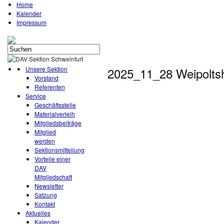
Home
Kalender
Impressum
Unsere Sektion
2025_11_28 Weipolts
Vorstand
Referenten
Service
Geschäftsstelle
Materialverleih
Mitgliedsbeiträge
Mitglied
werden
Sektionsmitteilung
Vorteile einer
DAV
Mitgliedschaft
Newsletter
Satzung
Kontakt
Aktuelles
Kalender