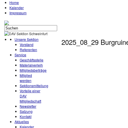
Home
Kalender
Impressum
Unsere Sektion
2025_08_29 Burgruin
Vorstand
Referenten
Service
Geschäftsstelle
Materialverleih
Mitgliedsbeiträge
Mitglied
werden
Sektionsmitteilung
Vorteile einer
DAV
Mitgliedschaft
Newsletter
Satzung
Kontakt
Aktuelles
Kalender