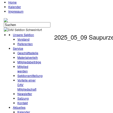
Home
Kalender
Impressum
Unsere Sektion
2025_05_09 Saupurzel
Vorstand
Referenten
Service
Geschäftsstelle
Materialverleih
Mitgliedsbeiträge
Mitglied
werden
Sektionsmitteilung
Vorteile einer
DAV
Mitgliedschaft
Newsletter
Satzung
Kontakt
Aktuelles
Kalender