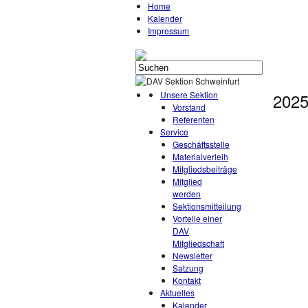
Home
Kalender
Impressum
Unsere Sektion
2025
Vorstand
Referenten
Service
Geschäftsstelle
Materialverleih
Mitgliedsbeiträge
Mitglied
werden
Sektionsmitteilung
Vorteile einer
DAV
Mitgliedschaft
Newsletter
Satzung
Kontakt
Aktuelles
Kalender