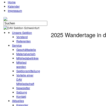
Home
Kalender
Impressum
Unsere Sektion
2025 Wandertage in 
Vorstand
Referenten
Service
Geschäftsstelle
Materialverleih
Mitgliedsbeiträge
Mitglied
werden
Sektionsmitteilung
Vorteile einer
DAV
Mitgliedschaft
Newsletter
Satzung
Kontakt
Aktuelles
Kalender