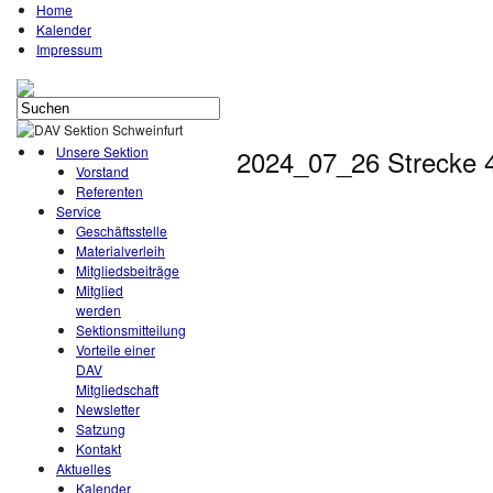
Home
Kalender
Impressum
Unsere Sektion
2024_07_26 Strecke 
Vorstand
Referenten
Service
Geschäftsstelle
Materialverleih
Mitgliedsbeiträge
Mitglied
werden
Sektionsmitteilung
Vorteile einer
DAV
Mitgliedschaft
Newsletter
Satzung
Kontakt
Aktuelles
Kalender