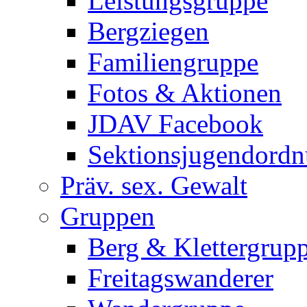
Leistungsgruppe
Bergziegen
Familiengruppe
Fotos & Aktionen
JDAV Facebook
Sektionsjugendord
Präv. sex. Gewalt
Gruppen
Berg & Klettergrup
Freitagswanderer