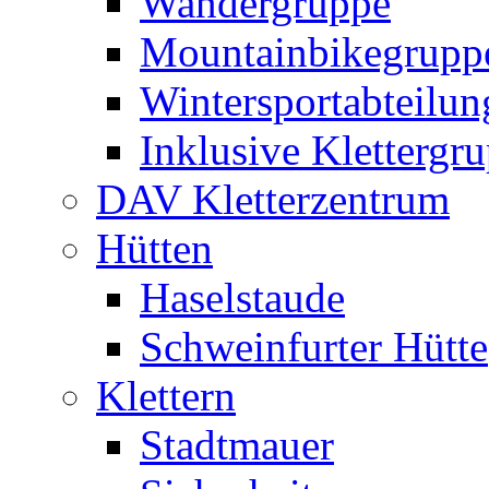
Wandergruppe
Mountainbikegrupp
Wintersportabteilun
Inklusive Klettergr
DAV Kletterzentrum
Hütten
Haselstaude
Schweinfurter Hütte
Klettern
Stadtmauer