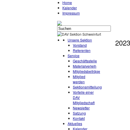
Home
Kalender
Impressum
Unsere Sektion
2023
Vorstand
Referenten
Service
Geschäftsstelle
Materialverleih
Mitgliedsbeiträge
Mitglied
werden
Sektionsmitteilung
Vorteile einer
DAV
Mitgliedschaft
Newsletter
Satzung
Kontakt
Aktuelles
Kalender