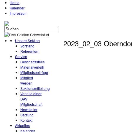
Home
Kalender
Impressum
Unsere Sektion
2023_02_03 Oberndorf
Vorstand
Referenten
Service
Geschäftsstelle
Materialverleih
Mitgliedsbeiträge
Mitglied
werden
Sektionsmitteilung
Vorteile einer
DAV
Mitgliedschaft
Newsletter
Satzung
Kontakt
Aktuelles
Kalender