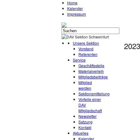
Home
Kalender
Impressum
Unsere Sektion
2023
Vorstand
Referenten
Service
Geschäftsstelle
Materialverleih
Mitgliedsbeiträge
Mitglied
werden
Sektionsmitteilung
Vorteile einer
DAV
Mitgliedschaft
Newsletter
Satzung
Kontakt
Aktuelles
Kalender