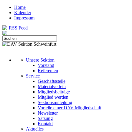
Home
Kalender
Impressum
RSS Feed
Unsere Sektion
Vorstand
Referenten
Service
Geschäftsstelle
Materialverleih
Mitgliedsbeiträge
Mitglied werden
Sektionsmitteilung
Vorteile einer DAV Mitgliedschaft
Newsletter
Satzung
Kontakt
Aktuelles