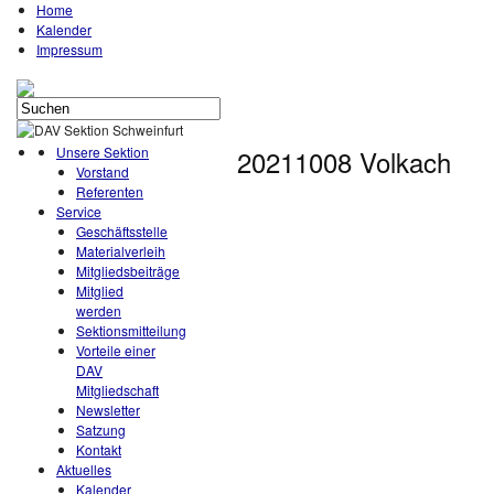
Home
Kalender
Impressum
Unsere Sektion
20211008 Volkach
Vorstand
Referenten
Service
Geschäftsstelle
Materialverleih
Mitgliedsbeiträge
Mitglied
werden
Sektionsmitteilung
Vorteile einer
DAV
Mitgliedschaft
Newsletter
Satzung
Kontakt
Aktuelles
Kalender