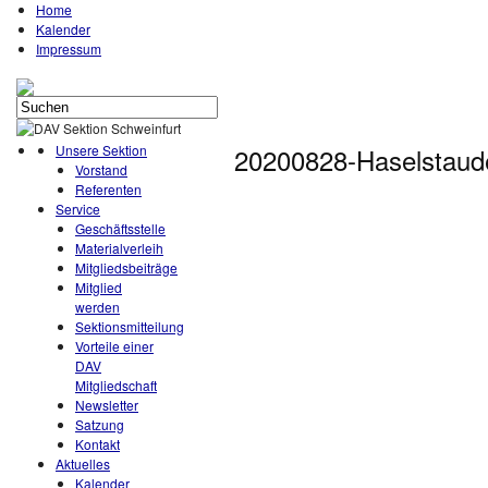
Home
Kalender
Impressum
Unsere Sektion
20200828-Haselstau
Vorstand
Referenten
Service
Geschäftsstelle
Materialverleih
Mitgliedsbeiträge
Mitglied
werden
Sektionsmitteilung
Vorteile einer
DAV
Mitgliedschaft
Newsletter
Satzung
Kontakt
Aktuelles
Kalender