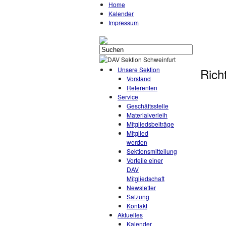
Home
Kalender
Impressum
Unsere Sektion
Rich
Vorstand
Referenten
Service
Geschäftsstelle
Materialverleih
Mitgliedsbeiträge
Mitglied
werden
Sektionsmitteilung
Vorteile einer
DAV
Mitgliedschaft
Newsletter
Satzung
Kontakt
Aktuelles
Kalender