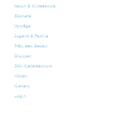
Natur- & Klimaschutz
Bücherei
Vorträge
Jugend & Familie
Präv. sex. Gewalt
Gruppen
DAV Kletterzentrum
Hütten
Klettern
Login