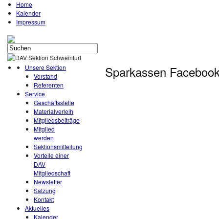
Home
Kalender
Impressum
Unsere Sektion
Sparkassen Facebook 
Vorstand
Referenten
Service
Geschäftsstelle
Materialverleih
Mitgliedsbeiträge
Mitglied
werden
Sektionsmitteilung
Vorteile einer
DAV
Mitgliedschaft
Newsletter
Satzung
Kontakt
Aktuelles
Kalender