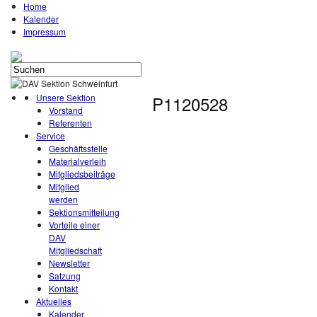
Home
Kalender
Impressum
Unsere Sektion
P1120528
Vorstand
Referenten
Service
Geschäftsstelle
Materialverleih
Mitgliedsbeiträge
Mitglied
werden
Sektionsmitteilung
Vorteile einer
DAV
Mitgliedschaft
Newsletter
Satzung
Kontakt
Aktuelles
Kalender