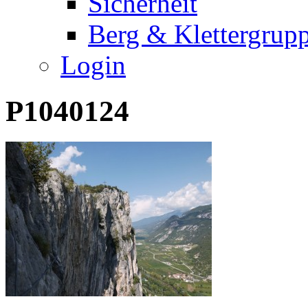
Sicherheit
Berg & Klettergrup
Login
P1040124