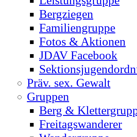
Leistungsgruppe
Bergziegen
Familiengruppe
Fotos & Aktionen
JDAV Facebook
Sektionsjugendord
Präv. sex. Gewalt
Gruppen
Berg & Klettergrup
Freitagswanderer