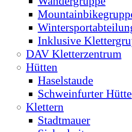
Wandergruppe
Mountainbikegrupp
Wintersportabteilun
Inklusive Klettergr
DAV Kletterzentrum
Hütten
Haselstaude
Schweinfurter Hütte
Klettern
Stadtmauer