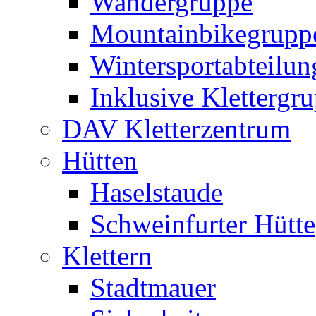
Wandergruppe
Mountainbikegrupp
Wintersportabteilun
Inklusive Klettergr
DAV Kletterzentrum
Hütten
Haselstaude
Schweinfurter Hütte
Klettern
Stadtmauer