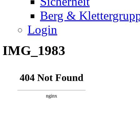
Sicherheit
Berg & Klettergrup
Login
IMG_1983