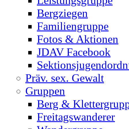
Leistungsgruppe
Bergziegen
Familiengruppe
Fotos & Aktionen
JDAV Facebook
Sektionsjugendord
Präv. sex. Gewalt
Gruppen
Berg & Klettergrup
Freitagswanderer