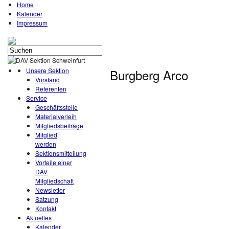
Home
Kalender
Impressum
Unsere Sektion
Burgberg Arco
Vorstand
Referenten
Service
Geschäftsstelle
Materialverleih
Mitgliedsbeiträge
Mitglied
werden
Sektionsmitteilung
Vorteile einer
DAV
Mitgliedschaft
Newsletter
Satzung
Kontakt
Aktuelles
Kalender