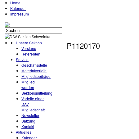
Home
Kalender
Impressum
Unsere Sektion
P1120170
Vorstand
Referenten
Service
Geschäftsstelle
Materialverleih
Mitgliedsbeiträge
Mitglied
werden
Sektionsmitteilung
Vorteile einer
DAV
Mitgliedschaft
Newsletter
Satzung
Kontakt
Aktuelles
Kalender