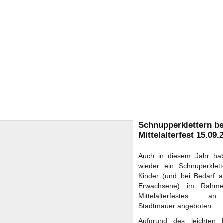
Schnupperklettern b
Mittelalterfest 15.09.
Auch in diesem Jahr ha
wieder ein Schnuperklett
Kinder (und bei Bedarf a
Erwachsene) im Rahm
Mittelalterfestes 
Stadtmauer angeboten.
Aufgrund des leichten 