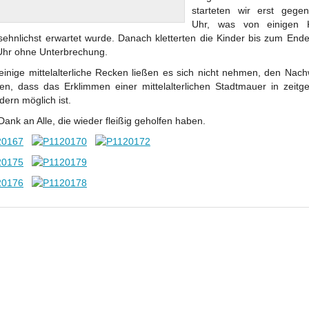
starteten wir erst gege
Uhr, was von einigen K
sehnlichst erwartet wurde. Danach kletterten die Kinder bis zum End
Uhr ohne Unterbrechung.
 einige mittelalterliche Recken ließen es sich nicht nehmen, den Nach
gen, dass das Erklimmen einer mittelalterlichen Stadtmauer in zeit
ern möglich ist.
Dank an Alle, die wieder fleißig geholfen haben.