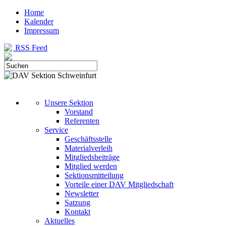
Home
Kalender
Impressum
RSS Feed
Unsere Sektion
Vorstand
Referenten
Service
Geschäftsstelle
Materialverleih
Mitgliedsbeiträge
Mitglied werden
Sektionsmitteilung
Vorteile einer DAV Mitgliedschaft
Newsletter
Satzung
Kontakt
Aktuelles