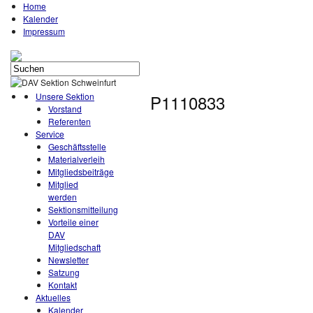
Home
Kalender
Impressum
Unsere Sektion
P1110833
Vorstand
Referenten
Service
Geschäftsstelle
Materialverleih
Mitgliedsbeiträge
Mitglied
werden
Sektionsmitteilung
Vorteile einer
DAV
Mitgliedschaft
Newsletter
Satzung
Kontakt
Aktuelles
Kalender